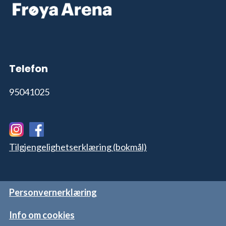
Telefon
95041025
Tilgjengelighetserklæring (bokmål)
Personvernerklæring
Info om cookies