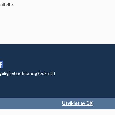
ilfelle.
gelighetserklæring (bokmål)
Utviklet av DX