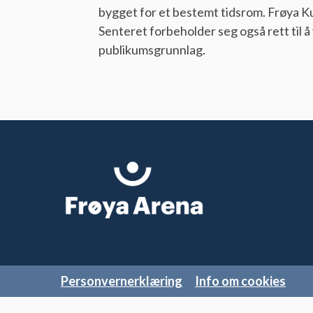
bygget for et bestemt tidsrom. Frøya Kul
Senteret forbeholder seg også rett til å 
publikumsgrunnlag.
Personvernerklæring
Info om cookies