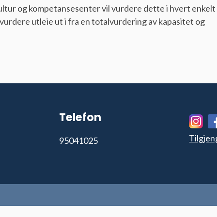
tur og kompetansesenter vil vurdere dette i hvert enkelt t
vurdere utleie ut i fra en totalvurdering av kapasitet og
Telefon
Tilgjen
95041025