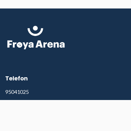
Telefon
95041025
Tilgjengelighetserklæring (bokmål)